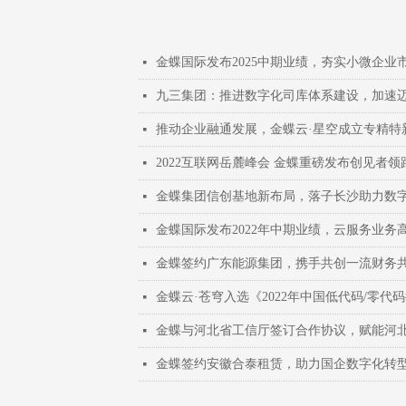
金蝶国际发布2025中期业绩，夯实小微企业
넷
九三集团：推进数字化司库体系建设，加速
넷
推动企业融通发展，金蝶云·星空成立专精特
넷
2022互联网岳麓峰会 金蝶重磅发布创见者领
넷
金蝶集团信创基地新布局，落子长沙助力数
넷
金蝶国际发布2022年中期业绩，云服务业务
넷
金蝶签约广东能源集团，携手共创一流财务
넷
金蝶云·苍穹入选《2022年中国低代码/零代
넷
金蝶与河北省工信厅签订合作协议，赋能河
넷
金蝶签约安徽合泰租赁，助力国企数字化转
넷