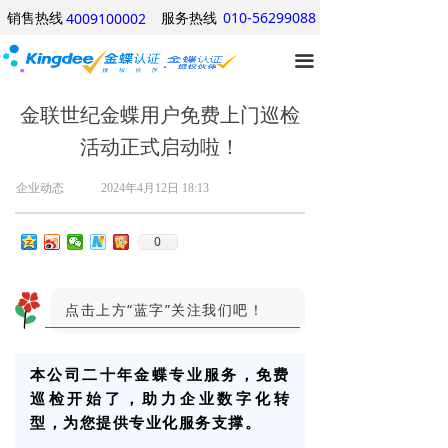
销售热线
服务热线
010-56299088
4009100002
网站首页
끀
产品中心
行业方案
金联世纪金蝶用户免费上门巡检
活动正式启动啦！
经典案例
企业动态
2024年4月12日
18:13
关于我们
0
优惠信息
产品试用
点击上方“蓝字”关注我们吧！
本公司二十年金蝶专业服务，免费
巡检开始了，助力企业数字化转
型，为您提供专业化服务支撑。