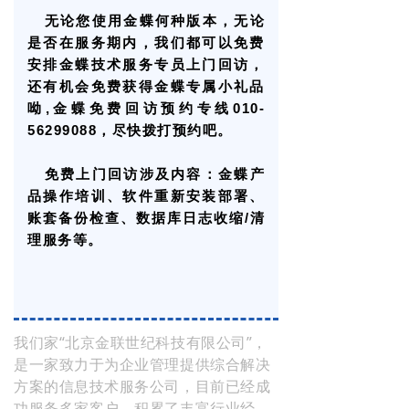
无论您使用金蝶何种版本，无论
是否在服务期内，我们都可以免费
安排金蝶技术服务专员上门回访，
还有机会免费获得金蝶专属小礼品
呦,金蝶免费回访预约专线010-
56299088，尽快拨打预约吧。
免费上门回访涉及内容：金蝶产
品操作培训、软件重新安装部署、
账套备份检查、数据库日志
收缩/清
理服务等。
我们家“北京金联世纪科技有限公司”，
是一家致力于为企业管理提供综合解决
方案的信息技术服务公司，目前已经成
功服务多家客户，积累了丰富行业经